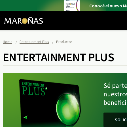
Conocé el nuevo M
Home
Entertainment Plus
Productos
ENTERTAINMENT PLUS
Sé parte
nuestro
benefici
SOLIC