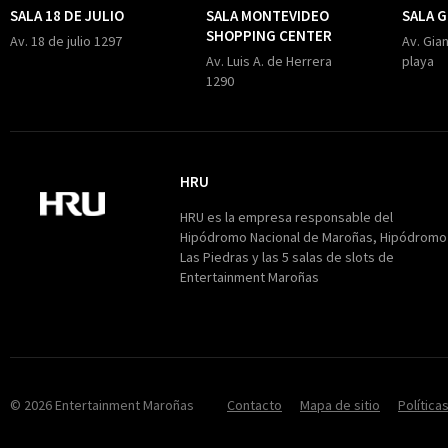
SALA 18 DE JULIO
SALA MONTEVIDEO
SALA 
SHOPPING CENTER
Av. 18 de julio 1297
Av. Gian
Av. Luis A. de Herrera
playa
1290
HRU
HRU
HRU es la empresa responsable del
Hipódromo Nacional de Maroñas, Hipódromo
Las Piedras y las 5 salas de slots de
Entertainment Maroñas
© 2026 Entertainment Maroñas
Contacto
Mapa de sitio
Política