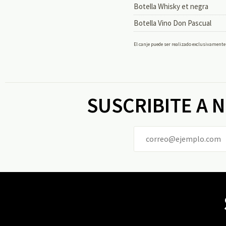
Botella Whisky et negra
Botella Vino Don Pascual
El canje puede ser realizado exclusivamente p
SUSCRIBITE A 