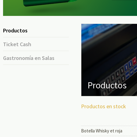
Productos
Ticket Cash
Gastronomía en Salas
Productos
Productos en stock
Botella Whisky et roja