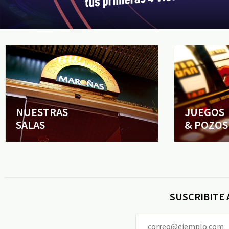
NUESTRAS
JUEGOS
SALAS
& POZOS
SUSCRIBITE