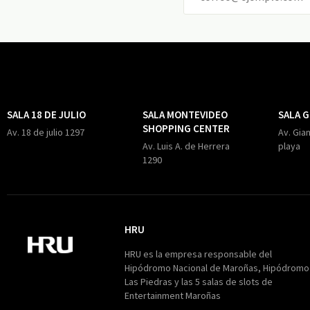
SALA 18 DE JULIO
SALA MONTEVIDEO
SALA 
SHOPPING CENTER
Av. 18 de julio 1297
Av. Gian
Av. Luis A. de Herrera
playa
1290
HRU
HRU
HRU es la empresa responsable del
Hipódromo Nacional de Maroñas, Hipódromo
Las Piedras y las 5 salas de slots de
Entertainment Maroñas