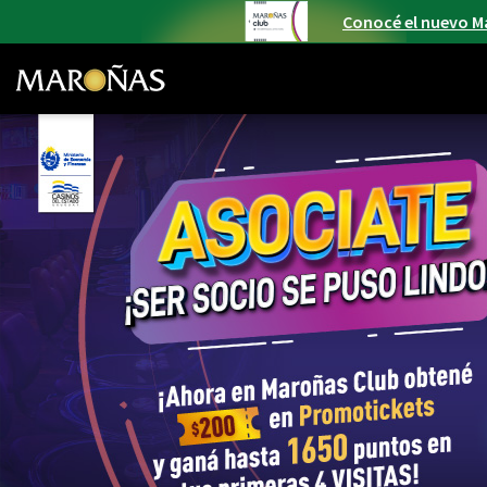
Conocé el nuevo M